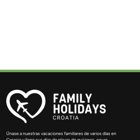
Únase a nuestras vacaciones familiares de varios días en
Croacia y llene sus días de playas de guijarros, aguas