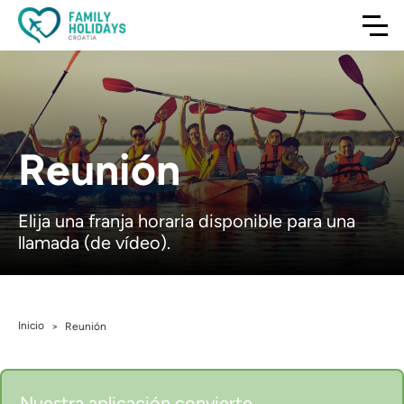
Reunión
Elija una franja horaria disponible para una
llamada (de vídeo).
Inicio
>
Reunión
Nuestra aplicación convierte