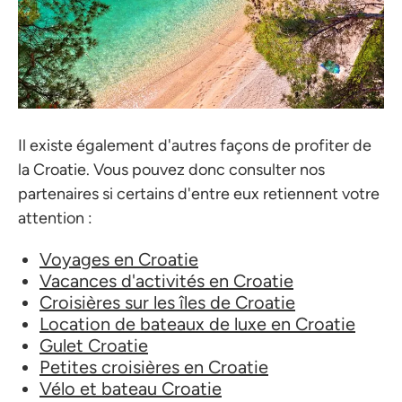
Il existe également d'autres façons de profiter de
la Croatie. Vous pouvez donc consulter nos
partenaires si certains d'entre eux retiennent votre
attention :
Voyages en Croatie
Vacances d'activités en Croatie
Croisières sur les îles de Croatie
Location de bateaux de luxe en Croatie
Gulet Croatie
Petites croisières en Croatie
Vélo et bateau Croatie